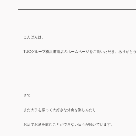
こんばんは。
TUCグループ横浜港南店のホームページをご覧いただき、ありがと
さて
まだ大手を振って大好きな外食を楽しんだり
お店でお酒を飲むことができない日々が続いています。