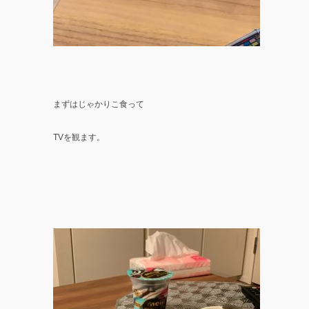
まずはじゃかりこ食って
TVを観ます。