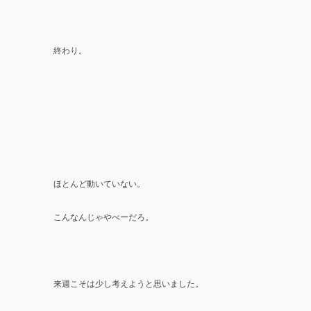
終わり。
ほとんど動いていない。
こんなんじゃやべーだろ。
来週こそは少し考えようと思いました。