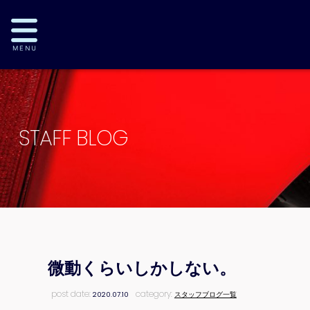
STAFF BLOG
微動くらいしかしない。
post date:
category:
2020.07.10
スタッフブログ一覧