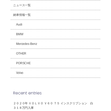
ニュース一覧
納車情報一覧
Audi
BMW
Mercedes-Benz
OTHER
PORSCHE
Volvo
Recent entries
２０２０年 ＶＯＬＶＯ Ｖ６０ Ｔ５ インスクリプション 白
３１８万円入庫