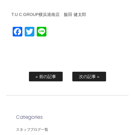
T.U.C.GROUP横浜港南店 飯田 健太郎
Facebook
Twitter
Line
« 前の記事
次の記事 »
Categories
スタッフブログ一覧