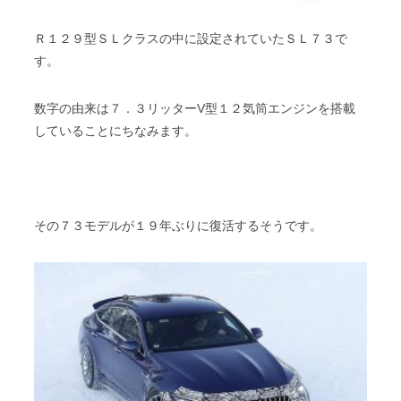
Ｒ１２９型ＳＬクラスの中に設定されていたＳＬ７３で
す。
数字の由来は７．３リッターV型１２気筒エンジンを搭載
していることにちなみます。
その７３モデルが１９年ぶりに復活するそうです。