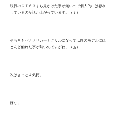
現行のＧＴ６３すら見かけた事が無いので個人的には存在
しているのか説が上がっています。（？）
そもそもパナメリカーナグリルになって以降のモデルにほ
とんど触れた事が無いのですがね。（ぁ）
次はきっと４気筒。
ほな。