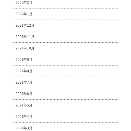
2022年2月
2022年1月
2021年12月
2021年11月
2021年10月
2021年9月
2021年8月
2021年7月
2021年6月
2021年5月
2021年4月
2021年3月