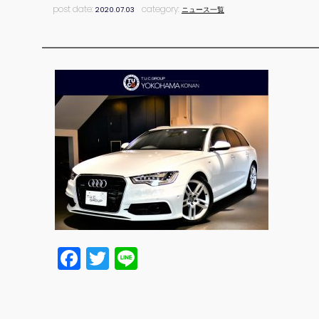
post date:
category:
2020.07.03
ニュース一覧
Facebook
Twitter
Line