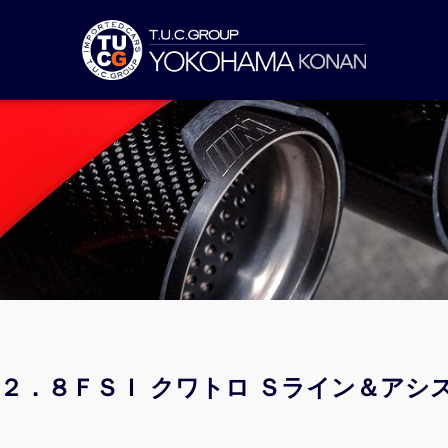
ト２．８ＦＳＩ クワトロ Ｓライン＆アシ