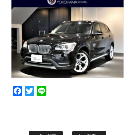
Facebook
Twitter
Line