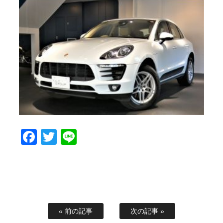
Facebook
Twitter
Line
« 前の記事
次の記事 »