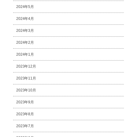
2024年5月
2024年4月
2024年3月
2024年2月
2024年1月
2023年12月
2023年11月
2023年10月
2023年9月
2023年8月
2023年7月