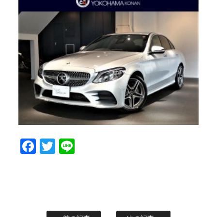
Facebook
Twitter
Line