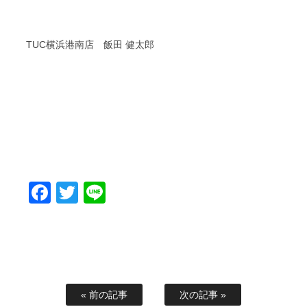
TUC横浜港南店 飯田 健太郎
Facebook
Twitter
Line
« 前の記事
次の記事 »