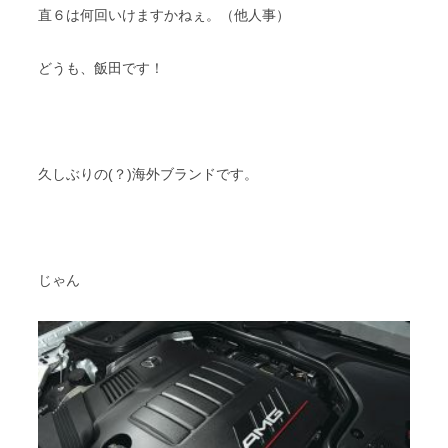
直６は何回いけますかねぇ。（他人事）
どうも、飯田です！
久しぶりの(？)海外ブランドです。
じゃん