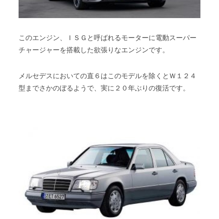
このエンジン、ＩＳＧと呼ばれるモーターに電動スーパー
チャージャーを搭載した欲張りなエンジンです。
メルセデスにおいての直６はこのモデルを除くとＷ１２４
型までさかのぼるようで、実に２０年ぶりの復活です。