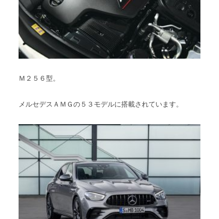
Ｍ２５６型。
メルセデスＡＭＧの５３モデルに搭載されています。