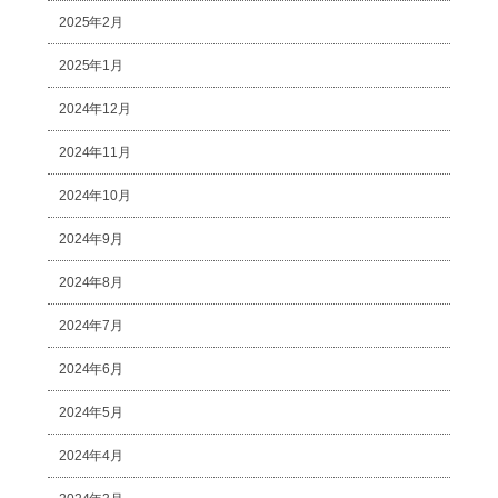
2025年2月
2025年1月
2024年12月
2024年11月
2024年10月
2024年9月
2024年8月
2024年7月
2024年6月
2024年5月
2024年4月