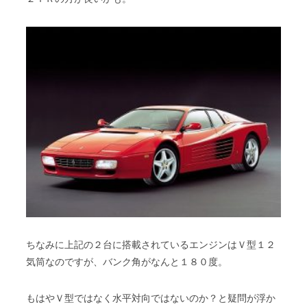
ちなみに上記の２台に搭載されているエンジンはＶ型１２
気筒なのですが、バンク角がなんと１８０度。
もはやＶ型ではなく水平対向ではないのか？と疑問が浮か