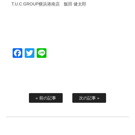
T.U.C.GROUP横浜港南店 飯田 健太郎
Facebook
Twitter
Line
« 前の記事
次の記事 »