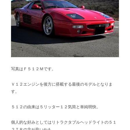
写真はＦ５１２Ｍです。
Ｖ１２エンジンを後方に搭載する最後のモデルとなりま
す。
５１２の由来は５リッター１２気筒と単純明快。
個人的な好みとしてはリトラクタブルヘッドライトの５１
２ＴＲの方が良いかも。