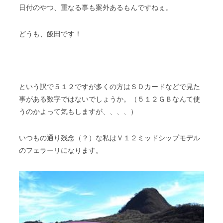
日付のやつ、重なる事も案外あるもんですねぇ。
どうも、飯田です！
という訳で５１２ですが多くの方はＳＤカードなどで見た
事がある数字ではないでしょうか。（５１２ＧＢなんて使
うのかよって気もしますが、、、、）
いつもの通り残念（？）な私はＶ１２ミッドシップモデル
のフェラーリになります。