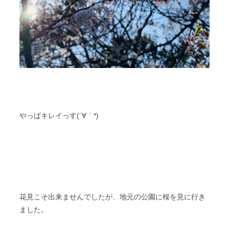
やっぱキレイっす(´∀｀*)
花見こそ出来ませんでしたが、地元の公園に桜を見に行き
ました。