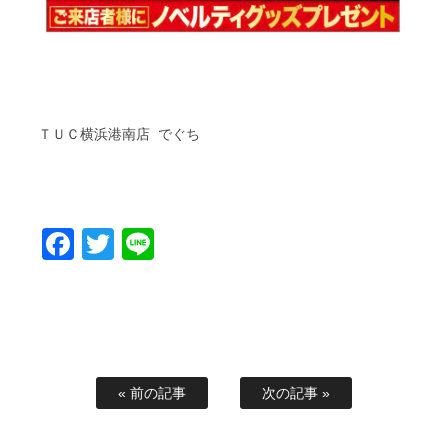
ＴＵＣ横浜港南店 でぐち
Facebook
Twitter
Line
« 前の記事
次の記事 »