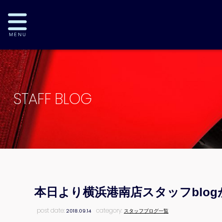
STAFF BLOG
本日より横浜港南店スタッフblo
post date:
category:
2018.09.14
スタッフブログ一覧