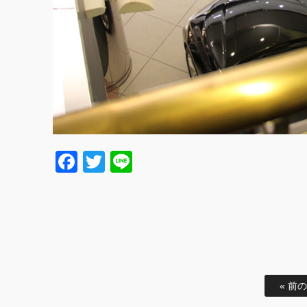
Facebook
Twitter
Line
« 前