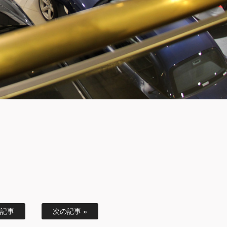
の記事
次の記事 »