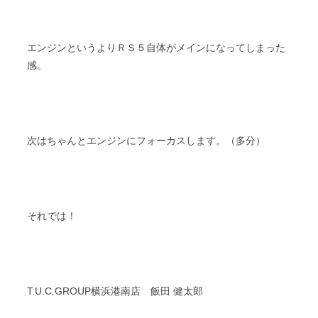
エンジンというよりＲＳ５自体がメインになってしまった
感。
次はちゃんとエンジンにフォーカスします。（多分）
それでは！
T.U.C.GROUP横浜港南店 飯田 健太郎