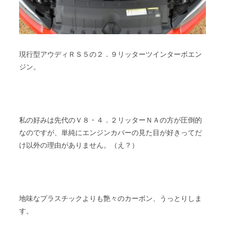
現行型アウディＲＳ５の２．９リッターツインターボエン
ジン。
私の好みは先代のＶ８・４．２リッターＮＡの方が圧倒的
なのですが、単純にエンジンカバーの見た目が好きってだ
け以外の理由がありません。（え？）
地味なプラスチックよりも艶々のカーボン、うっとりしま
す。