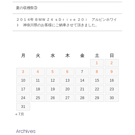
夏の収穫祭③
２０１４年 ＢＭＷ Ｚ４ ｓＤｒｉｖｅ ２０ｉ アルピンホワイ
ト 神奈川県のお客様にご納車させて頂きました。
2026年8月
月
火
水
木
金
土
日
1
2
3
4
5
6
7
8
9
10
11
12
13
14
15
16
17
18
19
20
21
22
23
24
25
26
27
28
29
30
31
« 7月
Archives