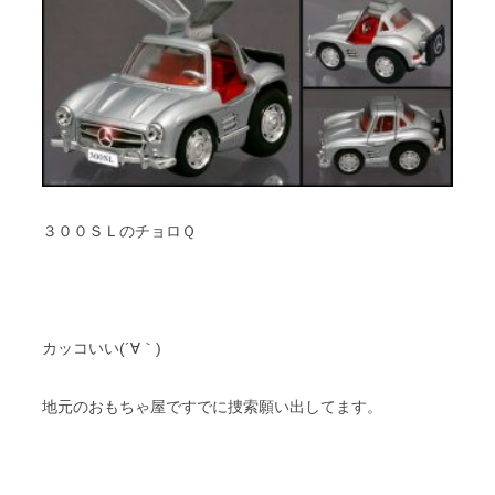
３００ＳＬのチョロＱ
カッコいい(´∀｀)
地元のおもちゃ屋ですでに捜索願い出してます。