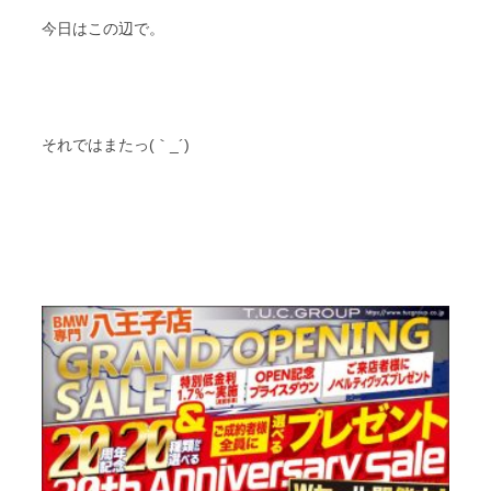
今日はこの辺で。
それではまたっ(｀_´)ゞ