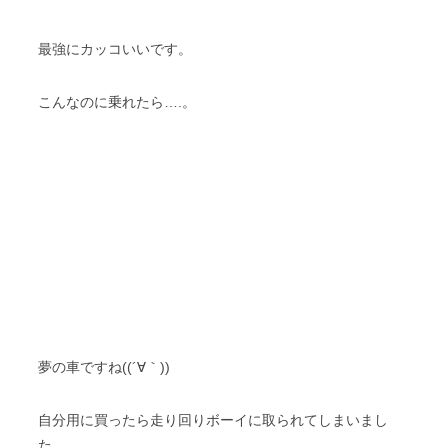
最強にカッコいいです。
こんなのに乗れたら….。
夢の車ですね((´∀｀))
自分用に買ったら走り回りボーイに取られてしまいまし
た。