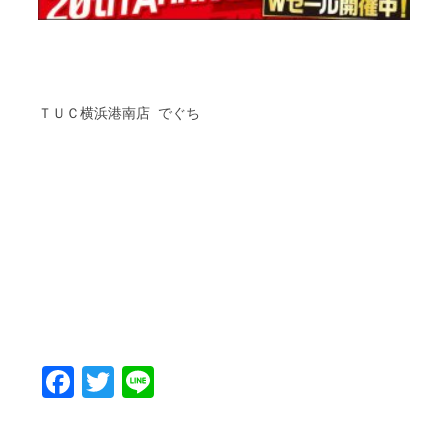
ＴＵＣ横浜港南店 でぐち
Facebook
Twitter
Line