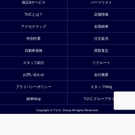
保証&サービス
パーツリスト
TUCとは？
店舗情報
アクセスマップ
全国納車
特別作業
注文販売
自動車保険
買取査定
スタッフ紹介
リクルート
お問い合わせ
会社概要
プライバシーポリシー
スタッフblog
納車blog
T.U.C.グループサイト
Copyright © T.U.C. Group All rights Reserved.