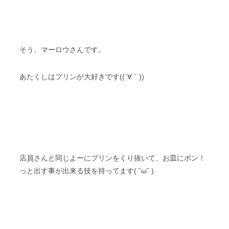
そう、マーロウさんです。
あたくしはプリンが大好きです((´∀｀))
店員さんと同じよーにプリンをくり抜いて、お皿にポン！
っと出す事が出来る技を持ってます( ˘ω˘ )