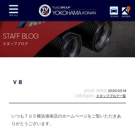
STOCK
ACCESS
在庫車両情報
保証&サービス
パーツリスト
STAFF BLOG
TUCとは？
店舗情報
アクセスマップ
スタッフブログ
全国納車
特別作業
注文販売
自動車保険
買取査定
スタッフ紹介
リクルート
お問い合わせ
会社概要
Ｖ８
プライバシーポリシー
スタッフblog
納車blog
post date:
2020.03.14
category:
スタッフブログ一覧
いつもＴＵＣ横浜港南店のホームページをご覧いただきあ
りがとうございます。