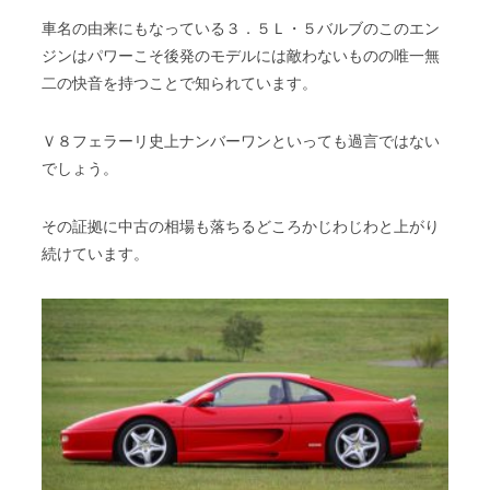
車名の由来にもなっている３．５Ｌ・５バルブのこのエン
ジンはパワーこそ後発のモデルには敵わないものの唯一無
二の快音を持つことで知られています。
Ｖ８フェラーリ史上ナンバーワンといっても過言ではない
でしょう。
その証拠に中古の相場も落ちるどころかじわじわと上がり
続けています。