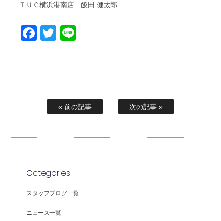
ＴＵＣ横浜港南店 飯田 健太郎
Facebook
Twitter
Line
« 前の記事
次の記事 »
Categories
スタッフブログ一覧
ニュース一覧