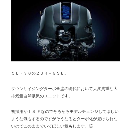
５Ｌ・Ｖ８の２ＵＲ－ＧＳＥ。
ダウンサイジングターボ全盛の現代において大変貴重な大
排気量自然吸気のユニットです。
初採用がＩＳ Ｆなのでそろそろモデルチェンジしてほしい
ような気もするのですがそうなるとターボ化が避けられな
いのでこのままでいてほしい気もします。笑