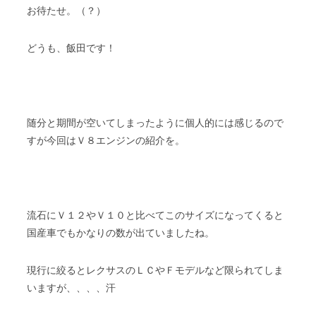
お待たせ。（？）
どうも、飯田です！
随分と期間が空いてしまったように個人的には感じるので
すが今回はＶ８エンジンの紹介を。
流石にＶ１２やＶ１０と比べてこのサイズになってくると
国産車でもかなりの数が出ていましたね。
現行に絞るとレクサスのＬＣやＦモデルなど限られてしま
いますが、、、、汗