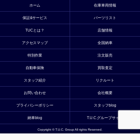
ホーム
在庫車両情報
保証&サービス
パーツリスト
TUCとは？
店舗情報
アクセスマップ
全国納車
特別作業
注文販売
自動車保険
買取査定
スタッフ紹介
リクルート
お問い合わせ
会社概要
プライバシーポリシー
スタッフblog
納車blog
T.U.C.グループサイト
Copyright © T.U.C. Group All rights Reserved.