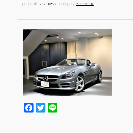
post date:
category:
2020.02.29
ニュース一覧
Facebook
Twitter
Line