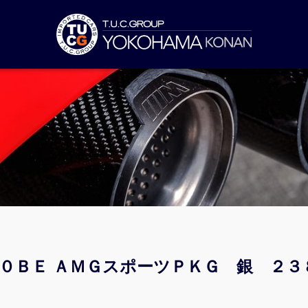
５０ＢＥ ＡＭＧスポーツＰＫＧ 銀 ２３