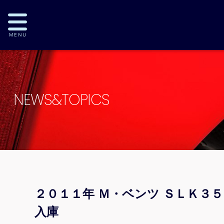
NEWS&TOPICS
２０１１年 Ｍ・ベンツ ＳＬＫ３
入庫