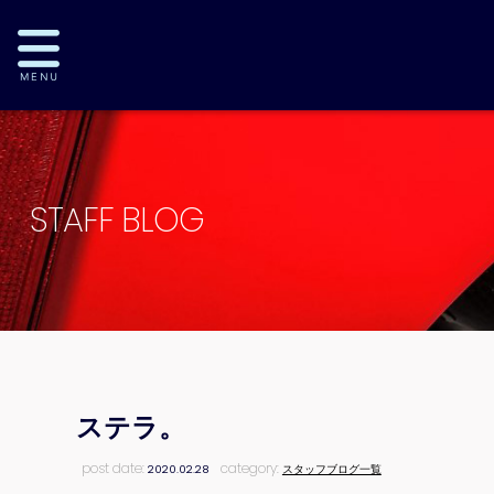
STAFF BLOG
ステラ。
post date:
category:
2020.02.28
スタッフブログ一覧