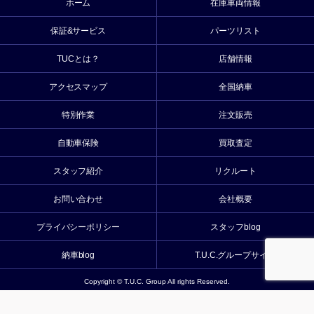
ホーム
在庫車両情報
保証&サービス
パーツリスト
TUCとは？
店舗情報
アクセスマップ
全国納車
特別作業
注文販売
自動車保険
買取査定
スタッフ紹介
リクルート
お問い合わせ
会社概要
プライバシーポリシー
スタッフblog
納車blog
T.U.C.グループサイト
Copyright © T.U.C. Group All rights Reserved.