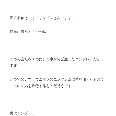
正式名称はフォーリングスと言います。
簡単に言うと４つの輪。
４つの会社を１つにした事から誕生したエンブレムだそう
です。
かつてのアウトウニオンのエンブレムに手を加えたもので
４社の団結を象徴するものだそうです。
実にシンプル。