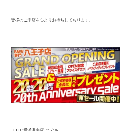
皆様のご来店を心よりお待ちしております。
ＴＵＣ横浜港南店 でぐち