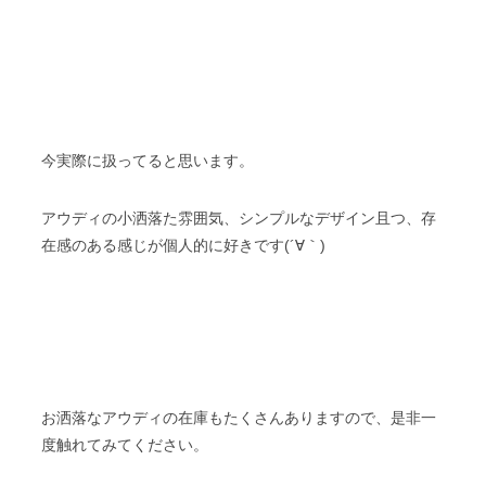
今実際に扱ってると思います。
アウディの小洒落た雰囲気、シンプルなデザイン且つ、存
在感のある感じが個人的に好きです(´∀｀)
お洒落なアウディの在庫もたくさんありますので、是非一
度触れてみてください。