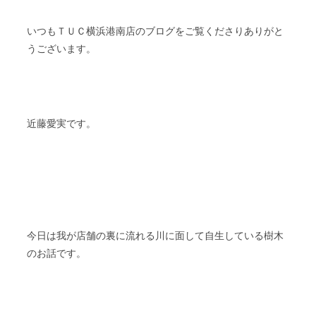
ＴＵＣ
いつも
横浜港南店のブログをご覧くださりありがと
うございます。
近藤愛実です。
今日は我が店舗の裏に流れる川に面して自生している樹木
のお話です。