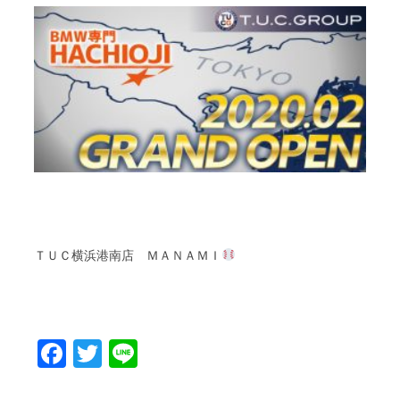
ＴＵＣ
横浜港南店
ＭＡＮＡＭＩ
Facebook
Twitter
Line