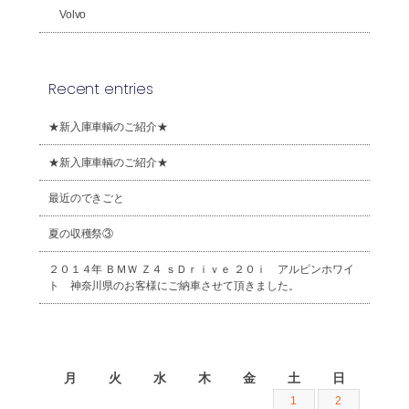
Volvo
Recent entries
★新入庫車輌のご紹介★
★新入庫車輌のご紹介★
最近のできごと
夏の収穫祭③
２０１４年 ＢＭＷ Ｚ４ ｓＤｒｉｖｅ ２０ｉ アルピンホワイ
ト 神奈川県のお客様にご納車させて頂きました。
2026年8月
月
火
水
木
金
土
日
1
2