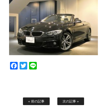
Facebook
Twitter
Line
« 前の記事
次の記事 »