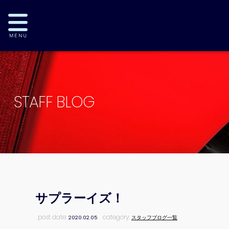
STAFF BLOG
サプラーイズ！
post date:
category:
2020.02.05
スタッフブログ一覧