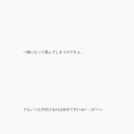
一緒になって遊んでしまうのですよ。
でもいつも片付けるのは自分です(ーдー；)チーン