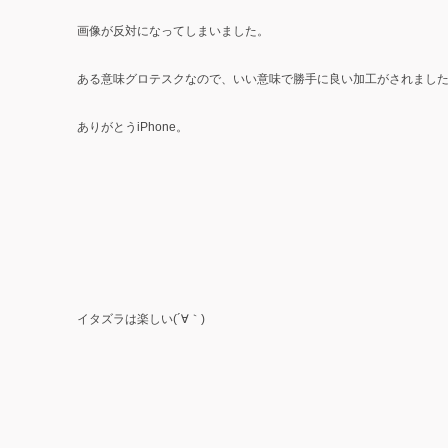
画像が反対になってしまいました。
ある意味グロテスクなので、いい意味で勝手に良い加工がされまし
ありがとうiPhone。
イタズラは楽しい(´∀｀)