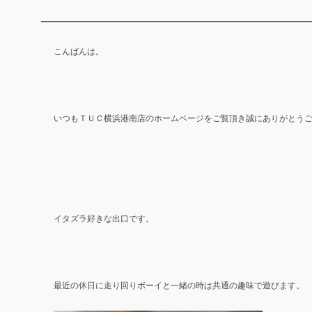
こんばんは。
いつもＴＵＣ横浜港南店のホームページをご覧頂き誠にありがとう
イタズラ好きな出口です。
最近の休日に走り回りボーイと一緒の時は共通の趣味で遊びます。