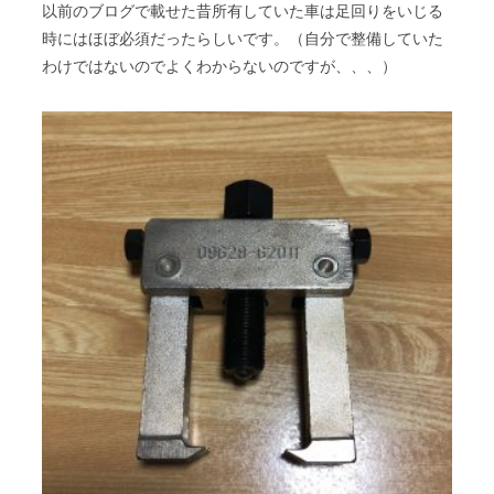
以前のブログで載せた昔所有していた車は足回りをいじる
時にはほぼ必須だったらしいです。（自分で整備していた
わけではないのでよくわからないのですが、、、）