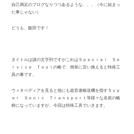
自己満足のブログなりつつあるような、、、（今に始まっ
た事じゃない）
どうも、飯田です！
タイトルは謎の文字列ですがこれはＳｐｅｃｉａｌ Ｓｅ
ｒｖｉｃｅ Ｔｏｏｌの略で、簡単に言い換えると特殊工
具の事です。
ウィキペディアを見ると他にも超音速輸送機を指すＳｕｐ
ｅｒ Ｓｏｎｉｃ Ｔｒａｎｓｐｏｒｔ等様々な名前の略
称になっていますが、今回は特殊工具でいきます。