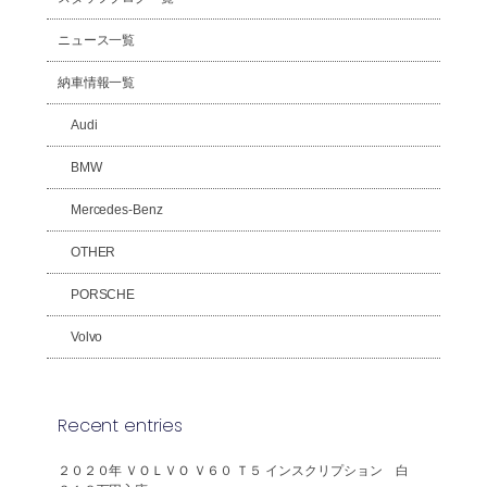
ニュース一覧
納車情報一覧
Audi
BMW
Mercedes-Benz
OTHER
PORSCHE
Volvo
Recent entries
２０２０年 ＶＯＬＶＯ Ｖ６０ Ｔ５ インスクリプション 白