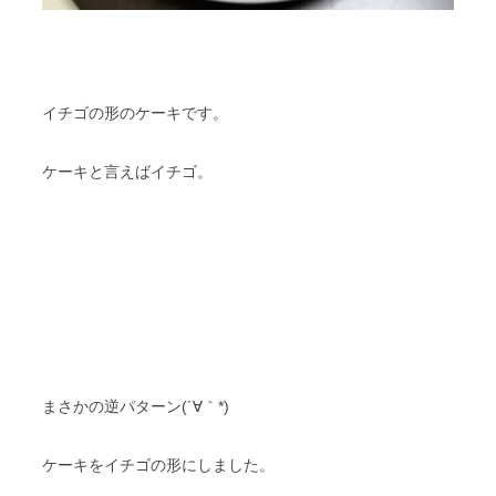
イチゴの形のケーキです。
ケーキと言えばイチゴ。
まさかの逆パターン(´∀｀*)
ケーキをイチゴの形にしました。