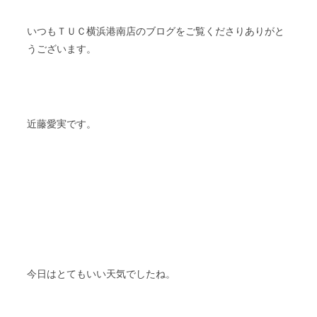
ＴＵＣ
いつも
横浜港南店のブログをご覧くださりありがと
うございます。
近藤愛実です。
今日はとてもいい天気でしたね。