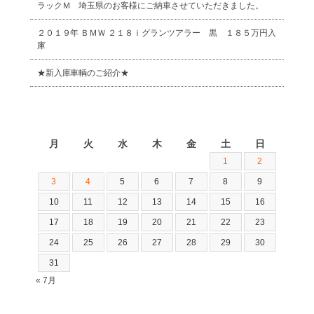
ラックＭ 埼玉県のお客様にご納車させていただきました。
２０１９年 ＢＭＷ ２１８ｉグランツアラー 黒 １８５万円入
庫
★新入庫車輌のご紹介★
2026年8月
月
火
水
木
金
土
日
1
2
3
4
5
6
7
8
9
10
11
12
13
14
15
16
17
18
19
20
21
22
23
24
25
26
27
28
29
30
31
« 7月