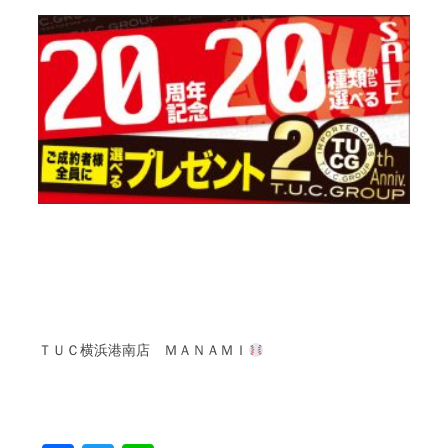
ＴＵＣ
横浜港南店
ＭＡＮＡＭＩ