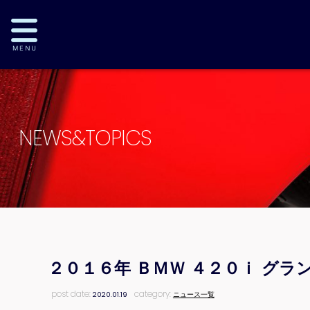
NEWS&TOPICS
２０１６年 ＢＭＷ ４２０ｉ グ
post date:
category:
2020.01.19
ニュース一覧