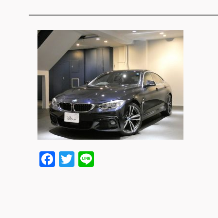
Facebook
Twitter
Line