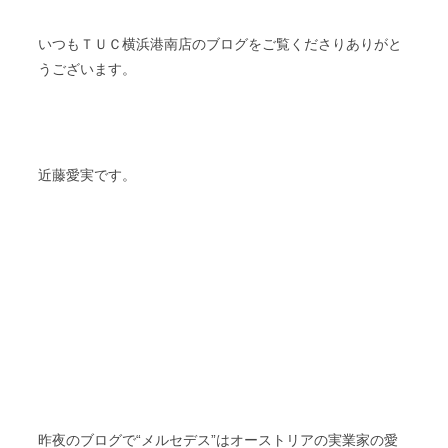
ＴＵＣ
いつも
横浜港南店のブログをご覧くださりありがと
うございます。
近藤愛実です。
昨夜のブログで“メルセデス”はオーストリアの実業家の愛