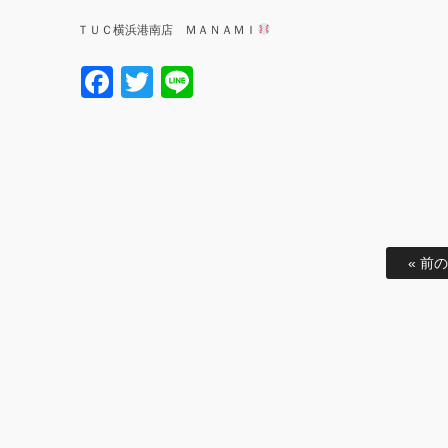
ＴＵＣ
ＭＡＮＡＭＩ
横浜港南店
Facebook
Twitter
Line
« 前