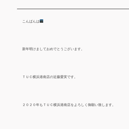
こんばんは
新年明けましておめでとうございます。
ＴＵＣ
横浜港南店の近藤愛実です。
２０２０
ＴＵＣ
年も
横浜港南店をよろしく御願い致します。