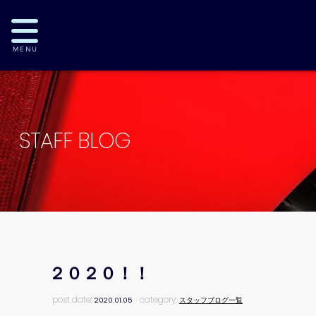
STAFF BLOG
２０２０！！
post date:
category:
2020.01.05
スタッフブログ一覧