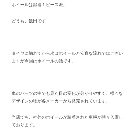
ホイールは鍛造１ピース派。
どうも、飯田です！
タイヤに触れてから次はホイールと安直な流れではござい
ますが今回はホイールの話です。
車のパーツの中でも見た目の変化が分かりやすく、様々な
デザインの物が各メーカーから発売されています。
当店でも、社外のホイールが装着された車輛が時々入庫し
ております。