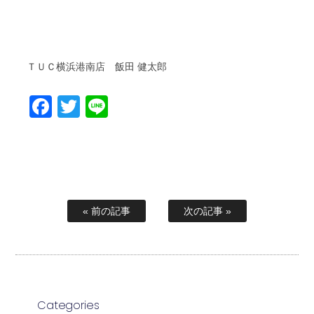
ＴＵＣ横浜港南店 飯田 健太郎
Facebook
Twitter
Line
« 前の記事
次の記事 »
Categories