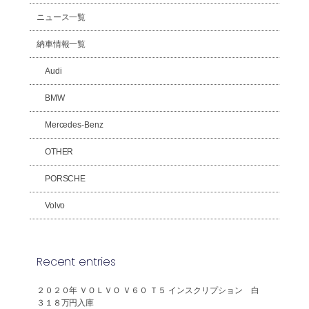
ニュース一覧
納車情報一覧
Audi
BMW
Mercedes-Benz
OTHER
PORSCHE
Volvo
Recent entries
２０２０年 ＶＯＬＶＯ Ｖ６０ Ｔ５ インスクリプション 白
３１８万円入庫