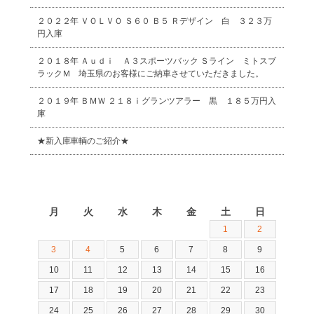
２０２２年 ＶＯＬＶＯ Ｓ６０ Ｂ５ Ｒデザイン 白 ３２３万
円入庫
２０１８年 Ａｕｄｉ Ａ３スポーツバック Ｓライン ミトスブ
ラックＭ 埼玉県のお客様にご納車させていただきました。
２０１９年 ＢＭＷ ２１８ｉグランツアラー 黒 １８５万円入
庫
★新入庫車輌のご紹介★
2026年8月
月
火
水
木
金
土
日
1
2
3
4
5
6
7
8
9
10
11
12
13
14
15
16
17
18
19
20
21
22
23
24
25
26
27
28
29
30