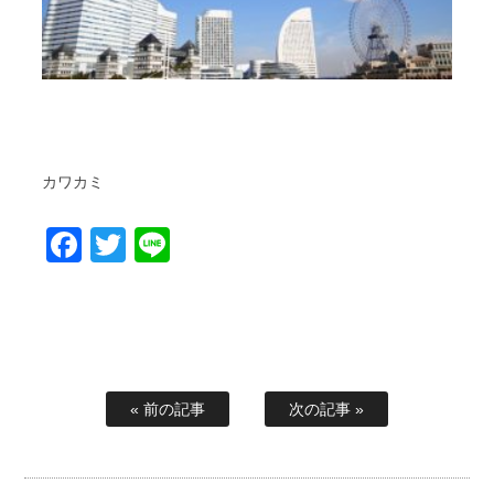
カワカミ
Facebook
Twitter
Line
« 前の記事
次の記事 »