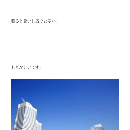
着ると暑いし脱ぐと寒い。
もどかしいです。