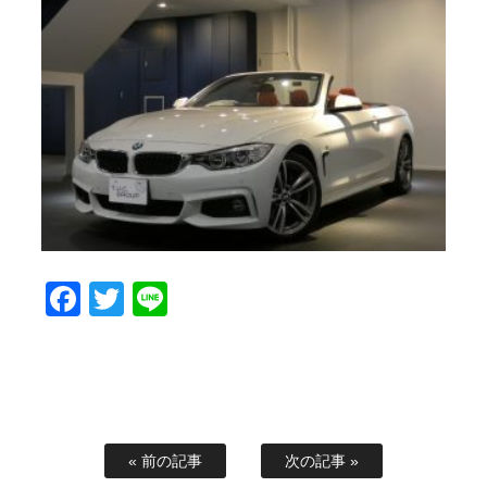
Facebook
Twitter
Line
« 前の記事
次の記事 »