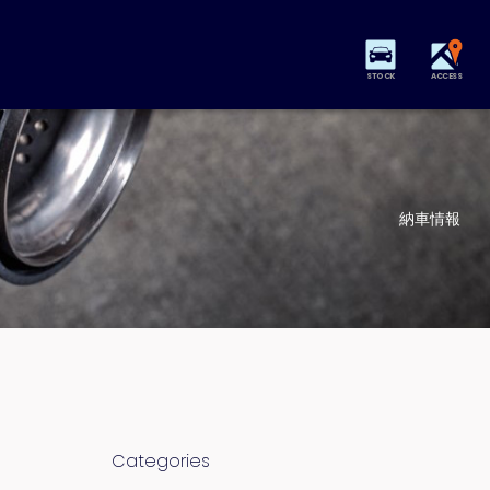
STOCK
ACCESS
納車情報
Categories