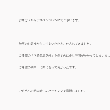
お車はメルセデスベンツG350dでございます。
埼玉のお客様からご注文いただき、仕入れてきました。
ご希望の「内装色黒以外」を探すのに少し時間がかかってしまいま
ご希望の納車日に間に合って良かったです。
ご自宅への納車途中のパーキングで撮影しました。