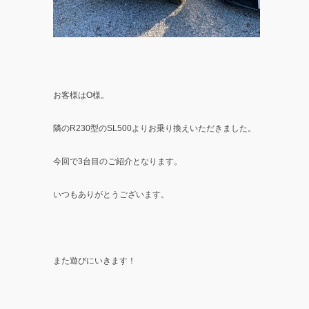
お客様はO様。
隣のR230型のSL500よりお乗り換えいただきました。
今回で3台目のご紹介となります。
いつもありがとうございます。
また遊びにいきます！