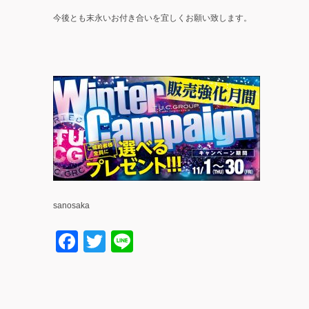
今後とも末永いお付き合いを宜しくお願い致します。
sanosaka
Facebook
Twitter
Line