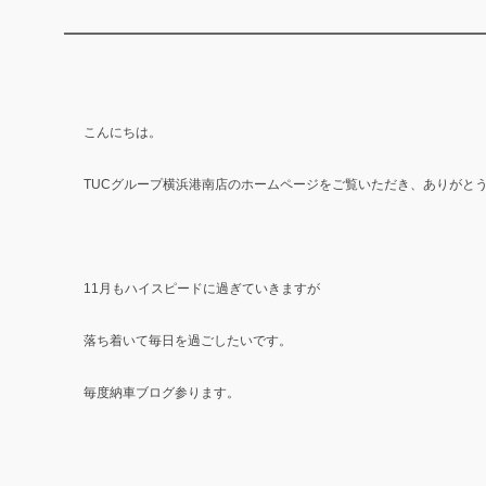
こんにちは。
TUCグループ横浜港南店のホームページをご覧いただき、ありがと
11月もハイスピードに過ぎていきますが
落ち着いて毎日を過ごしたいです。
毎度納車ブログ参ります。