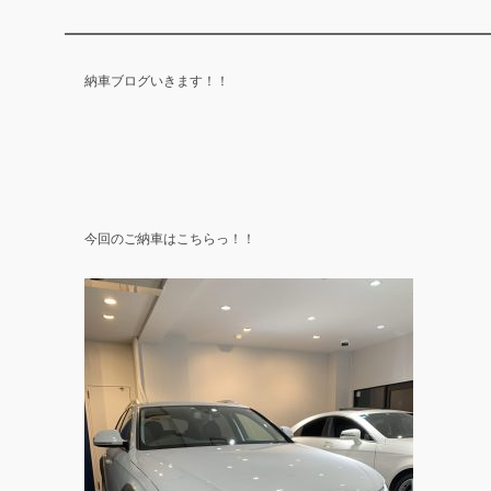
納車ブログいきます！！
今回のご納車はこちらっ！！