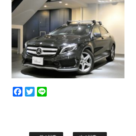
Facebook
Twitter
Line