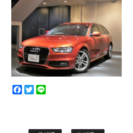
Facebook
Twitter
Line