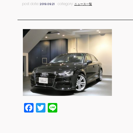
post date:
category:
2019.09.21
ニュース一覧
Facebook
Twitter
Line