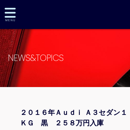
NEWS&TOPICS
２０１６年Ａｕｄｉ Ａ３セダン１
ＫＧ 黒 ２５８万円入庫