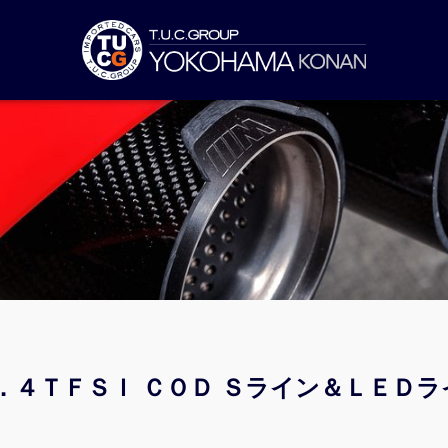
．４ＴＦＳＩ ＣＯＤ Ｓライン＆ＬＥＤラ