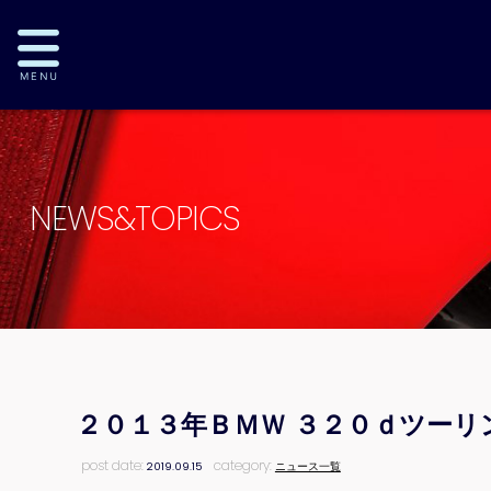
NEWS&TOPICS
２０１３年ＢＭＷ ３２０ｄツーリ
post date:
category:
2019.09.15
ニュース一覧