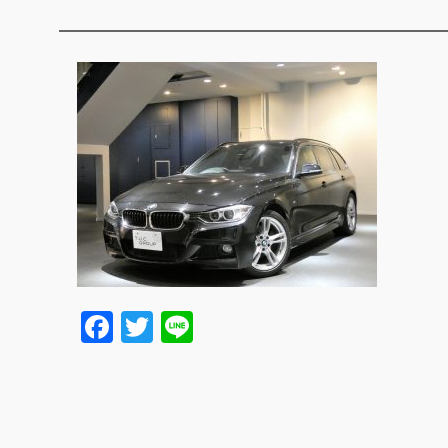
Facebook
Twitter
Line