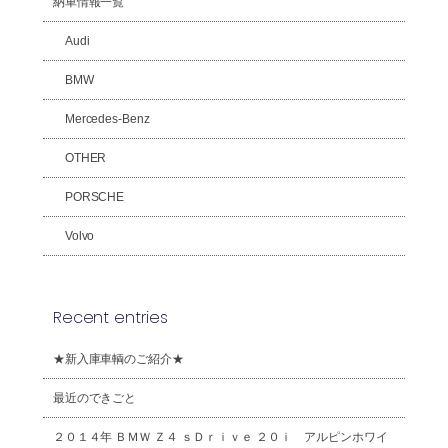
納車情報一覧
Audi
BMW
Mercedes-Benz
OTHER
PORSCHE
Volvo
Recent entries
★新入庫車輌のご紹介★
最近のできごと
２０１４年 ＢＭＷ Ｚ４ ｓＤｒｉｖｅ ２０ｉ アルピンホワイ