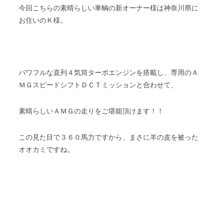
今回こちらの素晴らしい車輌の新オーナー様は神奈川県に
お住いのＫ様。
パワフルな直列４気筒ターボエンジンを搭載し、専用のＡ
ＭＧスピードシフトＤＣＴミッションと合わせて、
素晴らしいＡＭＧの走りをご堪能頂けます！！
この見た目で３６０馬力ですから、まさに羊の皮を被った
オオカミですね。