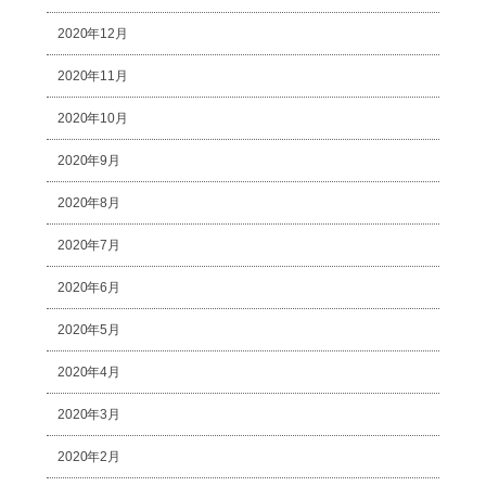
2020年12月
2020年11月
2020年10月
2020年9月
2020年8月
2020年7月
2020年6月
2020年5月
2020年4月
2020年3月
2020年2月