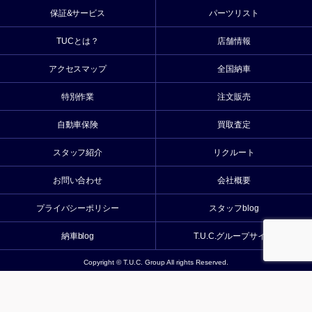
保証&サービス
パーツリスト
TUCとは？
店舗情報
アクセスマップ
全国納車
特別作業
注文販売
自動車保険
買取査定
スタッフ紹介
リクルート
お問い合わせ
会社概要
プライバシーポリシー
スタッフblog
納車blog
T.U.C.グループサイト
Copyright © T.U.C. Group All rights Reserved.