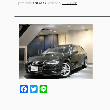
post date:
category:
2019.08.23
ニュース一覧
Facebook
Twitter
Line