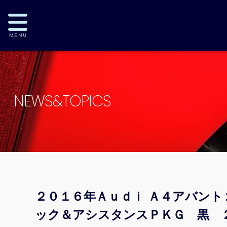
NEWS&TOPICS
２０１６年Ａｕｄｉ Ａ４アバント
ック＆アシスタンスＰＫＧ 黒 