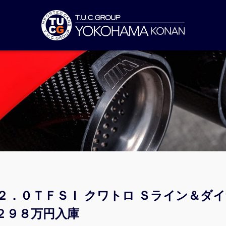
２．０ＴＦＳＩ クワトロ Ｓライン＆ダ
２９８万円入庫