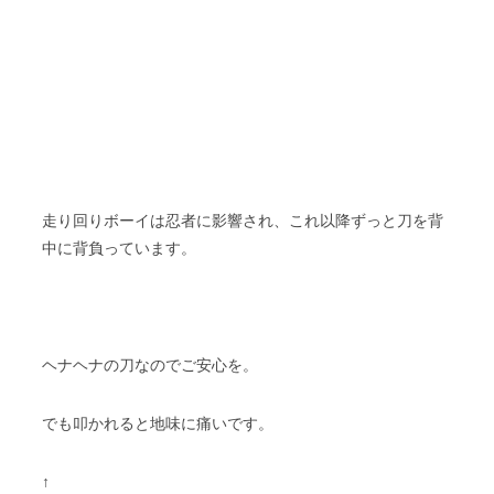
走り回りボーイは忍者に影響され、これ以降ずっと刀を背
中に背負っています。
ヘナヘナの刀なのでご安心を。
でも叩かれると地味に痛いです。
↑