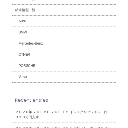
納車情報一覧
Audi
BMW
Mercedes-Benz
OTHER
PORSCHE
Volvo
Recent entries
２０２０年 ＶＯＬＶＯ Ｖ６０ Ｔ５ インスクリプション 白
３１８万円入庫