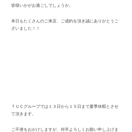
皆様いかがお過ごしでしょうか。
本日もたくさんのご来店、ご成約を頂き誠にありがとうご
ざいました！！
ＴＵＣグループでは１３日から１５日まで夏季休暇とさせ
て頂きます。
ご不便をおかけしますが、何卒よろしくお願い申し上げま