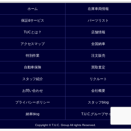
ホーム
在庫車両情報
保証&サービス
パーツリスト
TUCとは？
店舗情報
アクセスマップ
全国納車
特別作業
注文販売
自動車保険
買取査定
スタッフ紹介
リクルート
お問い合わせ
会社概要
プライバシーポリシー
スタッフblog
納車blog
T.U.C.グループサイト
Copyright © T.U.C. Group All rights Reserved.