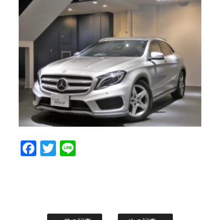
Facebook
Twitter
Line