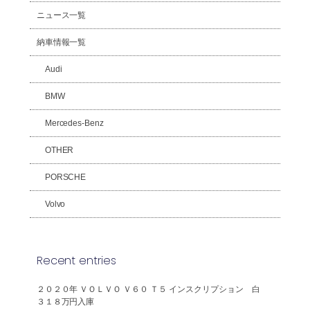
ニュース一覧
納車情報一覧
Audi
BMW
Mercedes-Benz
OTHER
PORSCHE
Volvo
Recent entries
２０２０年 ＶＯＬＶＯ Ｖ６０ Ｔ５ インスクリプション 白
３１８万円入庫