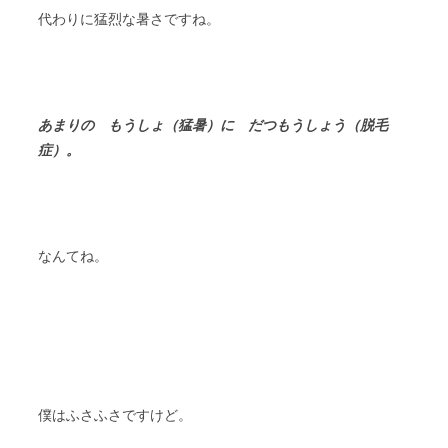
代わりに猛烈な暑さですね。
あまりの もうしょ（猛暑）に だつもうしょう（脱毛
症）。
なんてね。
僕はふさふさですけど。