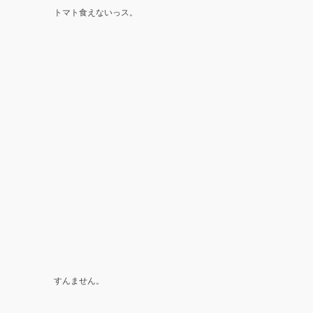
トマト食えないっス。
すんません。