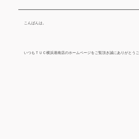
こんばんは。
いつもＴＵＣ横浜港南店のホームページをご覧頂き誠にありがとう