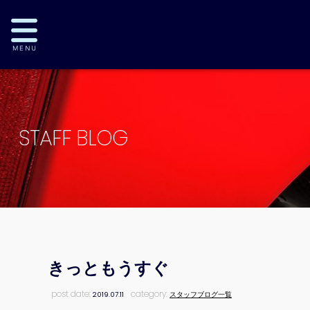
STAFF BLOG
きっともうすぐ
post date:
category:
2019.07.11
スタッフブログ一覧