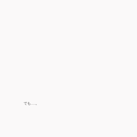
でも….。