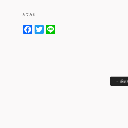
カワカミ
Facebook
Twitter
Line
« 前