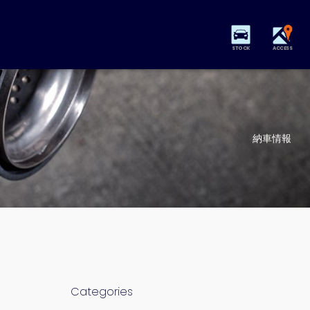
STOCK
ACCESS
納車情報
Categories