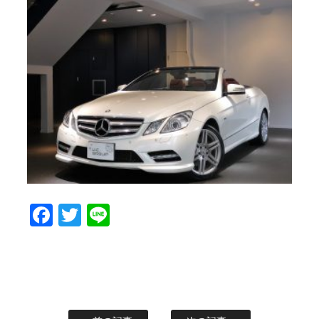
Facebook
Twitter
Line