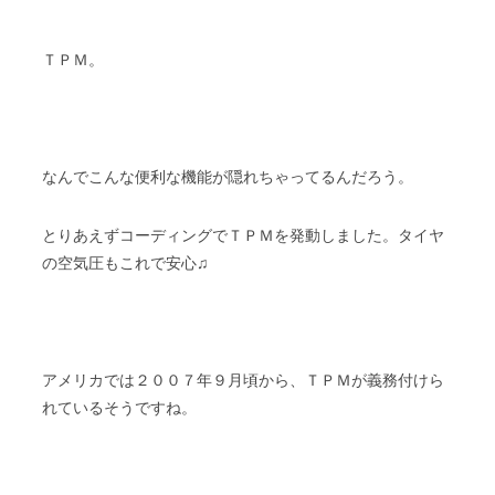
ＴＰＭ。
なんでこんな便利な機能が隠れちゃってるんだろう。
とりあえずコーディングでＴＰＭを発動しました。タイヤ
の空気圧もこれで安心
♫
アメリカでは２００７年９月頃から、ＴＰＭが義務付けら
れているそうですね。