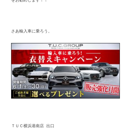
をお勧めします！！
さあ輸入車に乗ろう。
ＴＵＣ横浜港南店 出口