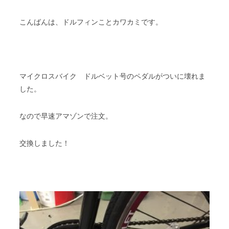
こんばんは、ドルフィンことカワカミです。
マイクロスバイク ドルベット号のペダルがついに壊れま
した。
なので早速アマゾンで注文。
交換しました！