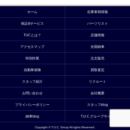
ホーム
在庫車両情報
保証&サービス
パーツリスト
TUCとは？
店舗情報
アクセスマップ
全国納車
特別作業
注文販売
自動車保険
買取査定
スタッフ紹介
リクルート
お問い合わせ
会社概要
プライバシーポリシー
スタッフblog
納車blog
T.U.C.グループサイト
Copyright © T.U.C. Group All rights Reserved.