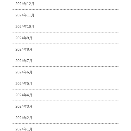
2024年12月
2024年11月
2024年10月
2024年9月
2024年8月
2024年7月
2024年6月
2024年5月
2024年4月
2024年3月
2024年2月
2024年1月