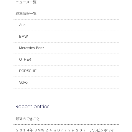
ニュース一覧
納車情報一覧
Audi
BMW
Mercedes-Benz
OTHER
PORSCHE
Volvo
Recent entries
最近のできごと
２０１４年 ＢＭＷ Ｚ４ ｓＤｒｉｖｅ ２０ｉ アルピンホワイ