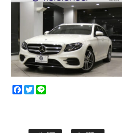
Facebook
Twitter
Line