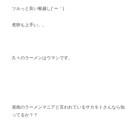
ツルっと良い喉越し(´ー｀)
煮卵も上手い。。
久々のラーメンはウマシです。
港南のラーメンマニアと言われているサカモトさんなら知
ってるか？？