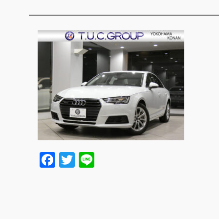
Facebook
Twitter
Line