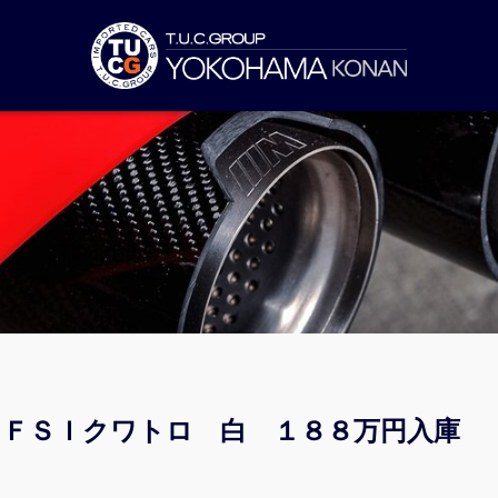
０ＴＦＳＩクワトロ 白 １８８万円入庫