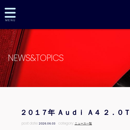
NEWS&TOPICS
２０１７年 Ａｕｄｉ Ａ４ ２．
post date:
category:
2026.06.03
ニュース一覧